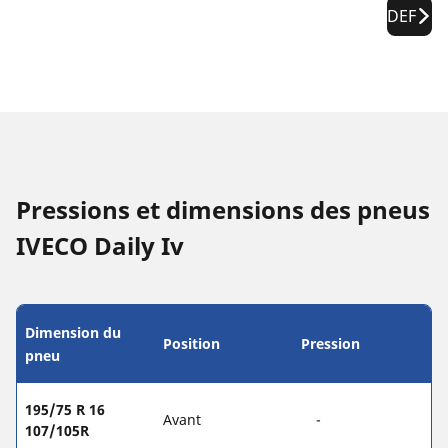
DEF
Pressions et dimensions des pneus
IVECO Daily Iv
Dimension du
Position
Pression
pneu
195/75 R 16
Avant
-
107/105R