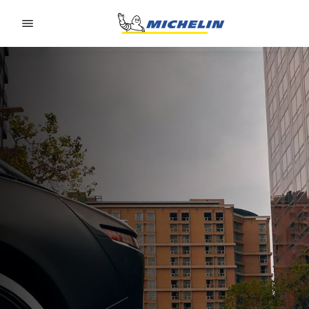
Go to page content
Go to page navigation