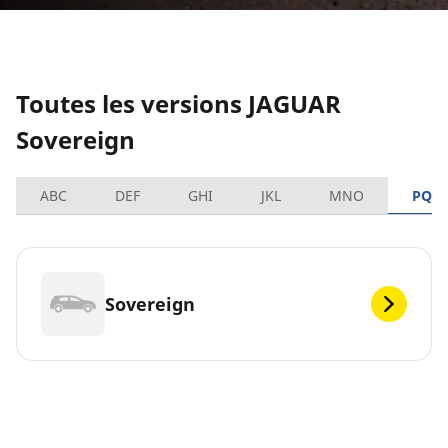
Toutes les versions JAGUAR
Sovereign
ABC
DEF
GHI
JKL
MNO
PQR
Sovereign