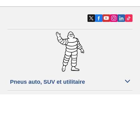
Pneus auto, SUV et utilitaire
Pneus moto et scooter
Pneus vélo
Trouver un revendeur