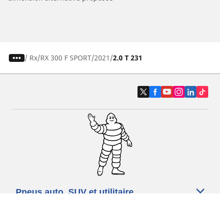
/
Rx
RX 300 F SPORT
2021
2.0 T 231
Pneus auto, SUV et utilitaire
Pneus moto et scooter