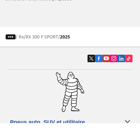
/
Rx
RX 300 F SPORT
2025
Pneus auto, SUV et utilitaire
Pneus moto et scooter