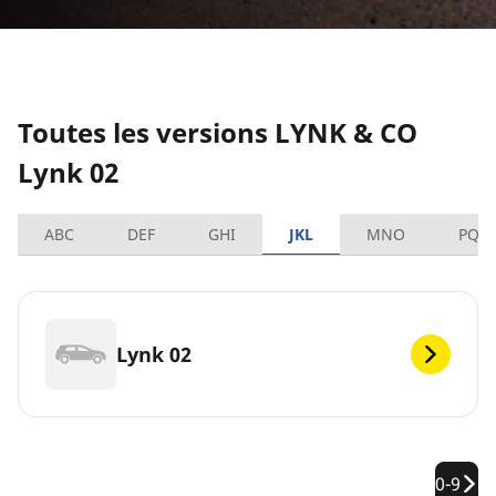
Toutes les versions LYNK & CO
Lynk 02
ABC
DEF
GHI
JKL
MNO
PQR
Lynk 02
0-9