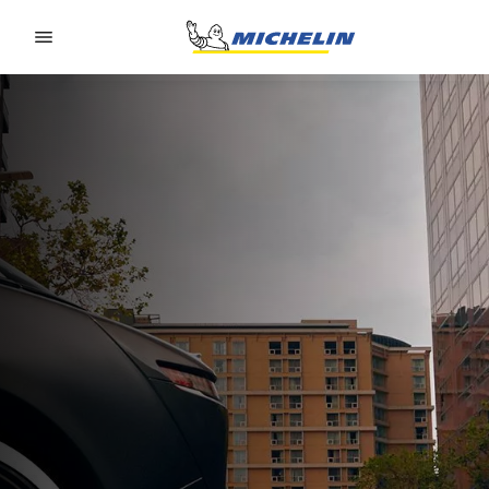
Go to page content
Go to page navigation