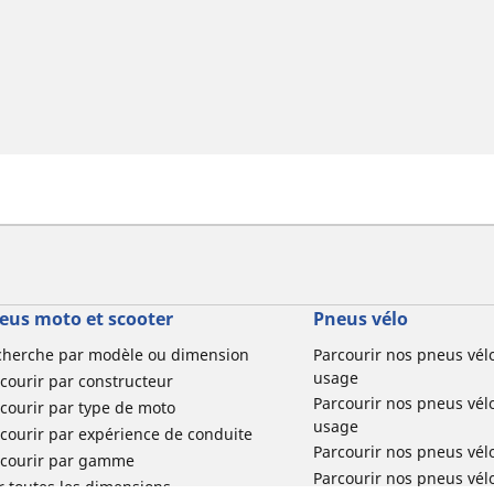
eus moto et scooter
Pneus vélo
cherche par modèle ou dimension
Parcourir nos pneus vél
usage
courir par constructeur
Parcourir nos pneus vél
courir par type de moto
usage
courir par expérience de conduite
Parcourir nos pneus vél
rcourir par gamme
Parcourir nos pneus vél
r toutes les dimensions