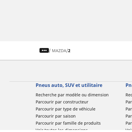
/
MAZDA
2
Pneus auto, SUV et utilitaire
Pn
Recherche par modèle ou dimension
Re
Parcourir par constructeur
Par
Parcourir par type de véhicule
Par
Parcourir par saison
Par
Parcourir par famille de produits
Pa
Voir toutes les dimensions
Voi