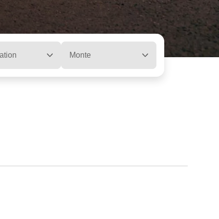
ation
Monte