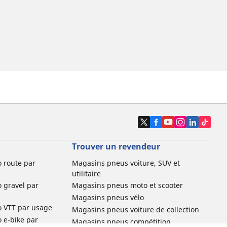
Trouver un revendeur
o route par
Magasins pneus voiture, SUV et
utilitaire
o gravel par
Magasins pneus moto et scooter
Magasins pneus vélo
o VTT par usage
Magasins pneus voiture de collection
o e-bike par
Magasins pneus compétition