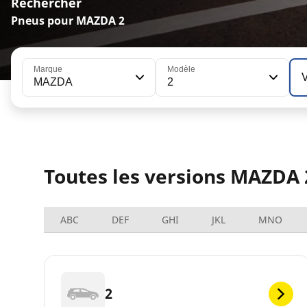
Rechercher
Pneus pour MAZDA 2
Marque
Modèle
MAZDA
2
Toutes les versions MAZDA 
ABC
DEF
GHI
JKL
MNO
2