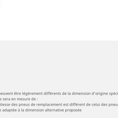
peuvent être légèrement différents de la dimension d'origine spécif
s sera en mesure de :
 vitesse des pneus de remplacement est différent de celui des pneu
re adaptée à la dimension alternative proposée