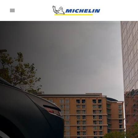
Go to page content
Go to page navigation