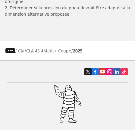
d'origine.
2. Déterminer si la pression du pneu devrait être adaptée à la
dimension alternative proposée
/
Cla
CLA 45 4Matic+ Coupé
2025
Pneus auto, SUV et utilitaire