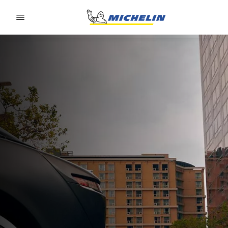
Go to page content
Go to page navigation