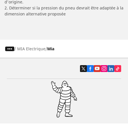
d'origine.
2. Déterminer si la pression du pneu devrait être adaptée à la
dimension alternative proposée
/
MIA Electrique
Mia
Pneus auto, SUV et utilitaire