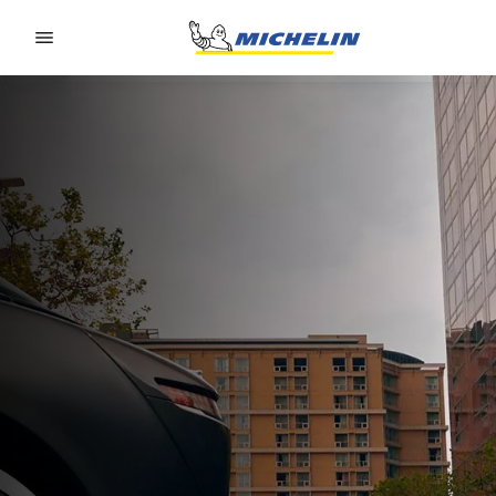
Go to page content
Go to page navigation