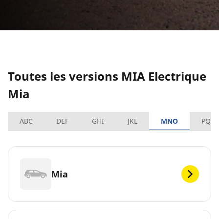
Toutes les versions MIA Electrique
Mia
ABC
DEF
GHI
JKL
MNO
PQRS
Mia