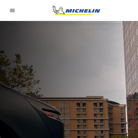
Go to page content
Go to page navigation