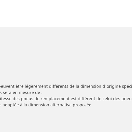
peuvent être légèrement différents de la dimension d'origine spécif
s sera en mesure de :
 vitesse des pneus de remplacement est différent de celui des pneu
re adaptée à la dimension alternative proposée