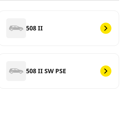
508 II
508 II SW PSE