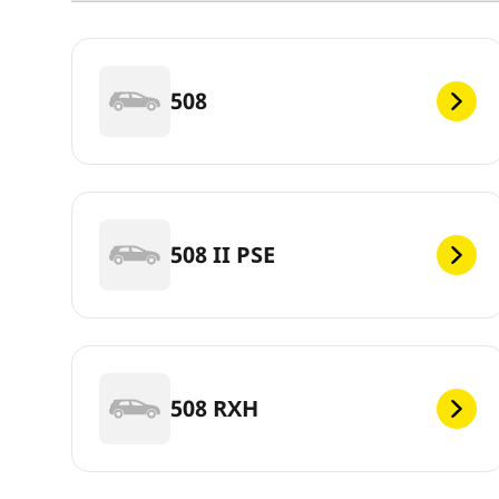
508
508 II PSE
508 RXH