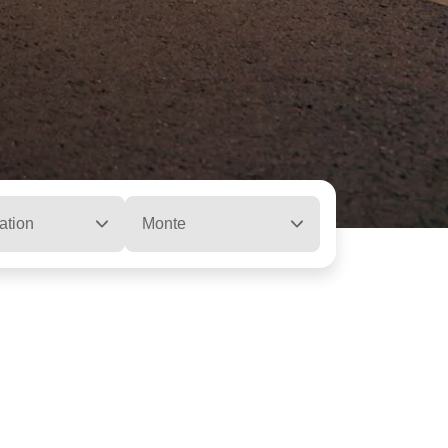
ation
Monte