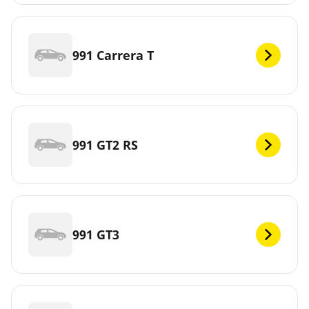
991 Carrera T
991 GT2 RS
991 GT3