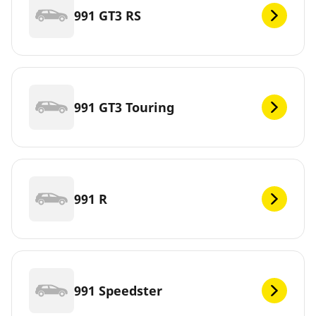
991 GT3 RS
991 GT3 Touring
991 R
991 Speedster