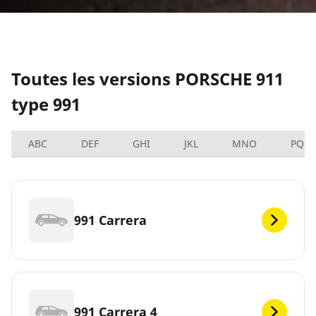
Toutes les versions PORSCHE 911
type 991
ABC
DEF
GHI
JKL
MNO
PQRS
991 Carrera
991 Carrera 4