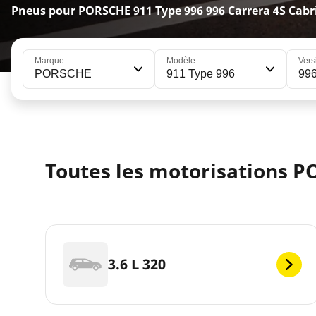
Pneus pour PORSCHE 911 Type 996 996 Carrera 4S Cabri
Marque
Modèle
Vers
PORSCHE
911 Type 996
996
Toutes les motorisations PO
3.6 L 320