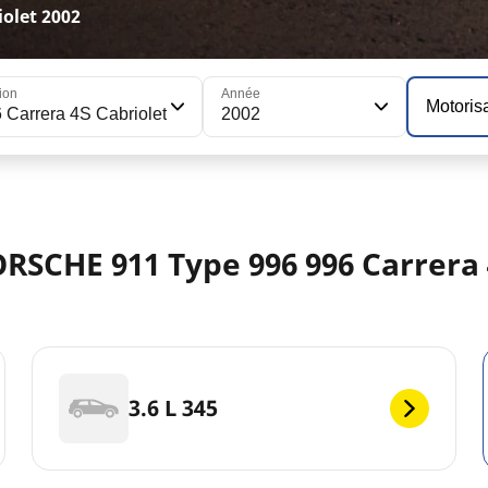
olet 2002
ion
Année
Motoris
 Carrera 4S Cabriolet
2002
RSCHE 911 Type 996 996 Carrera 
3.6 L 345