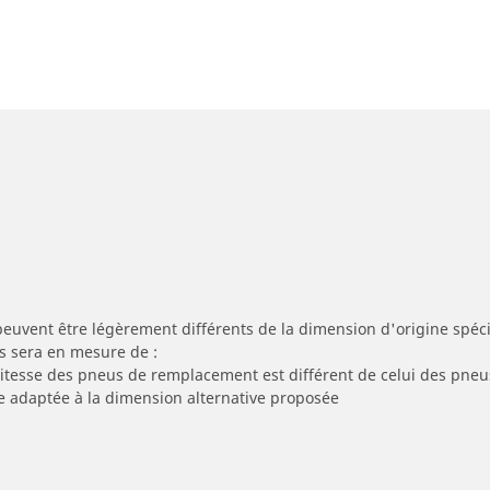
peuvent être légèrement différents de la dimension d'origine spécif
s sera en mesure de :
 vitesse des pneus de remplacement est différent de celui des pneu
re adaptée à la dimension alternative proposée