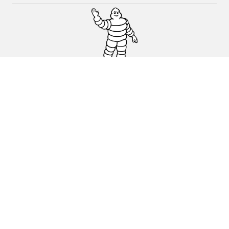
Pneus auto, SUV et utilitaire
Pneus moto et scooter
Pneus vélo
Trouver un revendeur
Nos experts à votre service