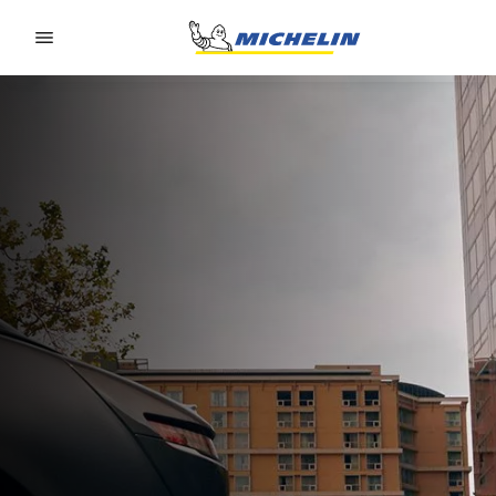
Go to page content
Go to page navigation