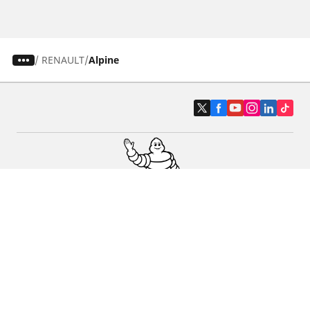
/
RENAULT
Alpine
Pneus auto, SUV et utilitaire
Pneus moto et scooter