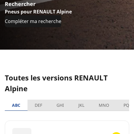
Rechercher
Pneus pour RENAULT Alpine
Compléter ma recherche
Toutes les versions RENAULT
Alpine
ABC
DEF
GHI
JKL
MNO
PQR