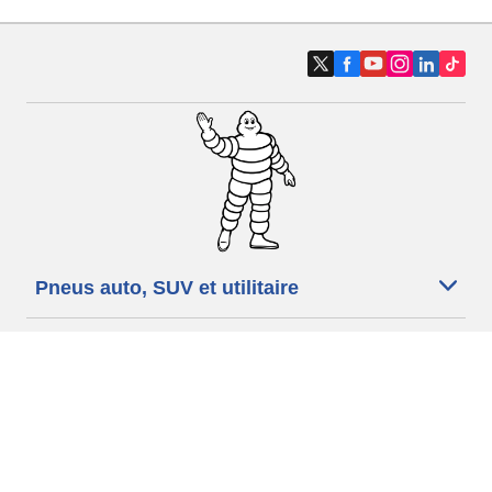
Pneus auto, SUV et utilitaire
Pneus moto et scooter
Pneus vélo
Trouver un revendeur