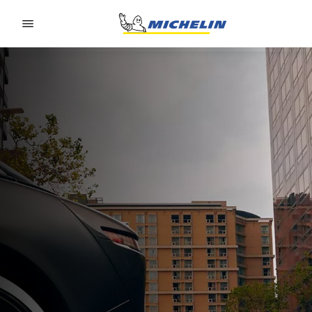
Go to page content
Go to page navigation