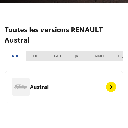
Toutes les versions RENAULT
Austral
ABC
DEF
GHI
JKL
MNO
PQR
Austral