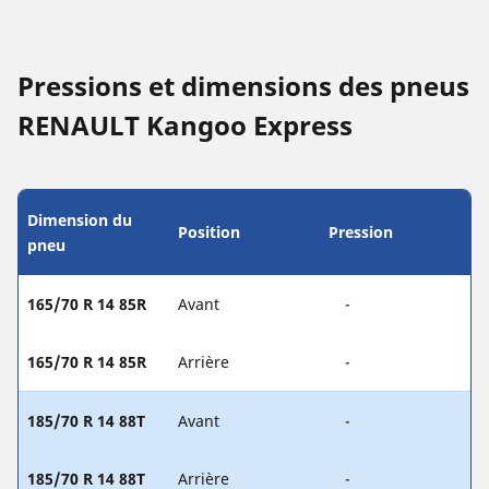
Pressions et dimensions des pneus
RENAULT Kangoo Express
Dimension du
Position
Pression
pneu
165/70 R 14 85R
Avant
-
165/70 R 14 85R
Arrière
-
185/70 R 14 88T
Avant
-
185/70 R 14 88T
Arrière
-