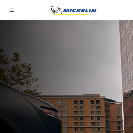
Go to page content
Go to page navigation