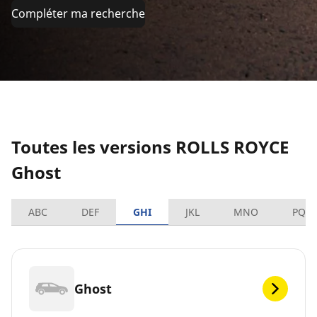
Compléter ma recherche
Toutes les versions ROLLS ROYCE
Ghost
ABC
DEF
GHI
JKL
MNO
PQR
Ghost