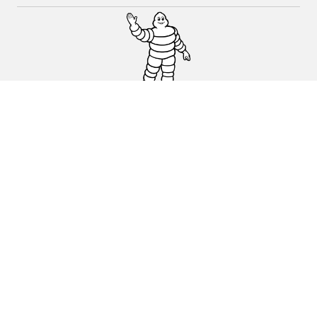
Pneus auto, SUV et utilitaire
Pneus moto et scooter
Pneus vélo
Trouver un revendeur
Nos experts à votre service