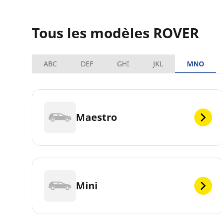
Tous les modèles ROVER
ABC
DEF
GHI
JKL
MNO
Maestro
Mini