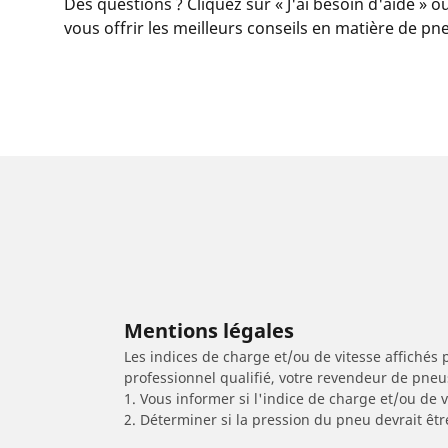
Des questions ? Cliquez sur « J'ai besoin d'aide » o
vous offrir les meilleurs conseils en matière de pn
Mentions légales
Les indices de charge et/ou de vitesse affichés 
professionnel qualifié, votre revendeur de pneu
1. Vous informer si l'indice de charge et/ou de
2. Déterminer si la pression du pneu devrait êt