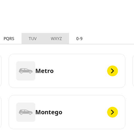
PQRS
TUV
WXYZ
0-9
Metro
Montego