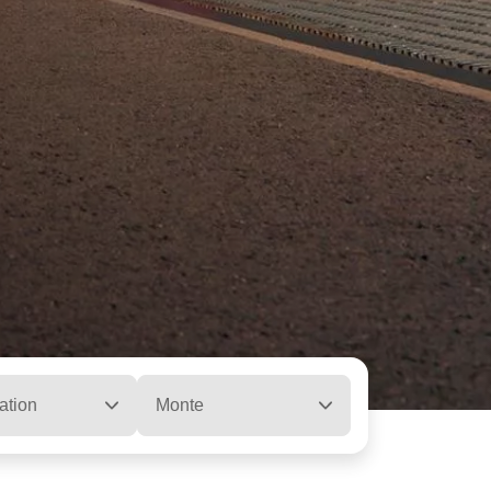
ation
Monte