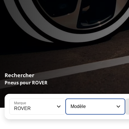
Rechercher
Pneus pour ROVER
Marque
Modèle
ROVER