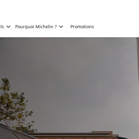
ls
Pourquoi Michelin ?
Promotions