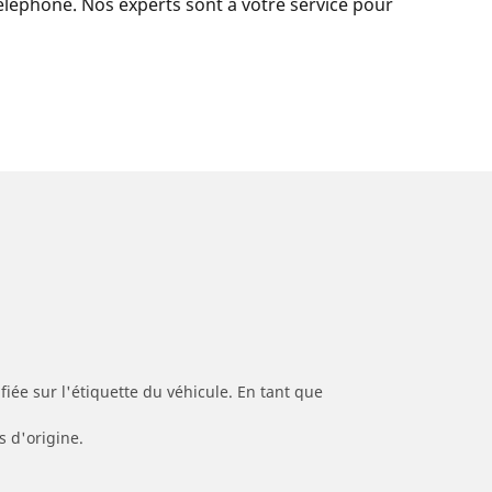
 téléphone. Nos experts sont à votre service pour
iée sur l'étiquette du véhicule. En tant que
s d'origine.