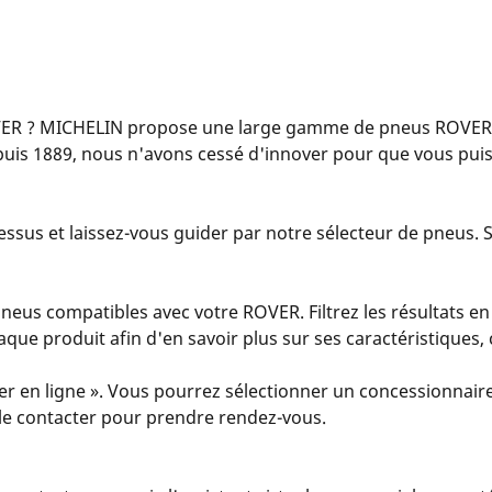
ER ? MICHELIN propose une large gamme de pneus ROVER, é
puis 1889, nous n'avons cessé d'innover pour que vous puis
ssus et laissez-vous guider par notre sélecteur de pneus. Sa
eus compatibles avec votre ROVER. Filtrez les résultats en
 chaque produit afin d'en savoir plus sur ses caractéristiques
er en ligne ». Vous pourrez sélectionner un concessionnaire
u le contacter pour prendre rendez-vous.