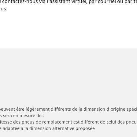
u contactez-nous via l'assistant virtuel, par courriel ou par
eus.
peuvent être légèrement différents de la dimension d'origine spécif
s sera en mesure de :
 vitesse des pneus de remplacement est différent de celui des pneu
re adaptée à la dimension alternative proposée