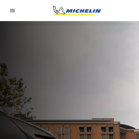
Go to page content
Go to page navigation