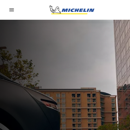
Go to page content
Go to page navigation