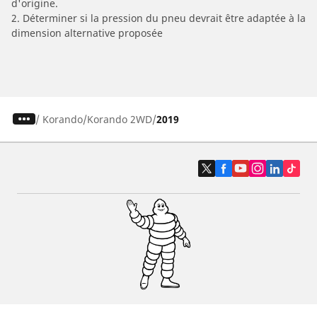
d'origine.
2. Déterminer si la pression du pneu devrait être adaptée à la
dimension alternative proposée
/
Korando
Korando 2WD
2019
Pneus auto, SUV et utilitaire