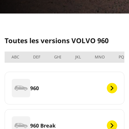
Toutes les versions VOLVO 960
ABC
DEF
GHI
JKL
MNO
PQRS
960
960 Break