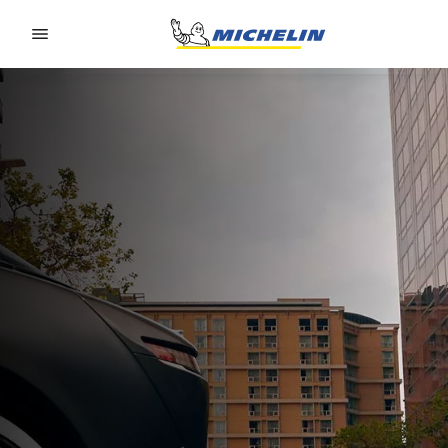
Go to page content
Go to page navigation