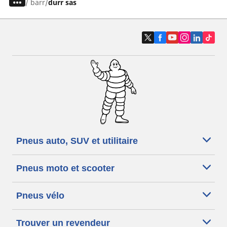
/
barr
durr sas
Pneus auto, SUV et utilitaire
Pneus moto et scooter
Pneus vélo
Trouver un revendeur