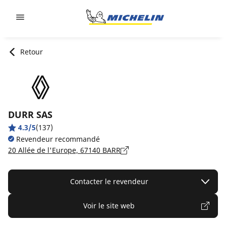
Go to page content
Go to page navigation
Retour
DURR SAS
4.3/5
(137)
Revendeur recommandé
20 Allée de l'Europe, 67140 BARR
Contacter le revendeur
Voir le site web