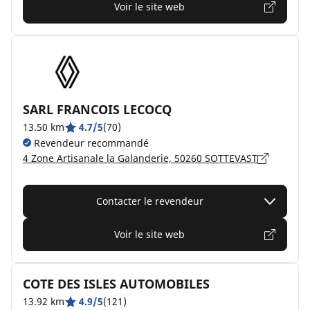
Voir le site web
SARL FRANCOIS LECOCQ
13.50 km
4.7/5
(70)
Revendeur recommandé
4 Zone Artisanale la Galanderie, 50260 SOTTEVAST
Contacter le revendeur
Voir le site web
COTE DES ISLES AUTOMOBILES
13.92 km
4.9/5
(121)