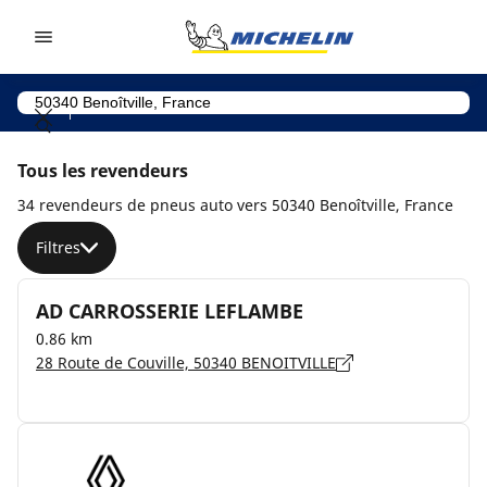
Go to page content
Go to page navigation
Tous les revendeurs
34 revendeurs de pneus auto vers 50340 Benoîtville, France
Filtres
AD CARROSSERIE LEFLAMBE
0.86 km
28 Route de Couville, 50340 BENOITVILLE