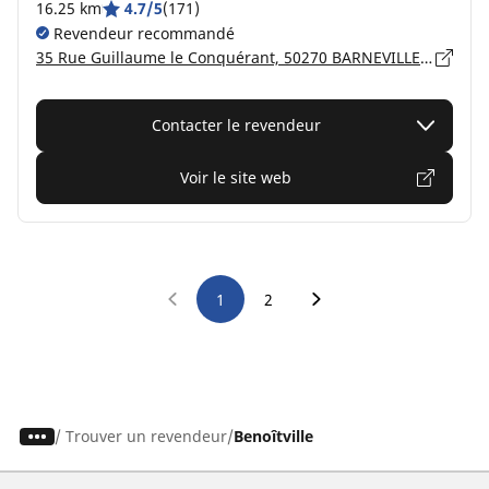
16.25 km
4.7/5
(171)
Revendeur recommandé
35 Rue Guillaume le Conquérant, 50270 BARNEVILLE-CARTERET
Contacter le revendeur
Voir le site web
1
2
/
Trouver un revendeur
Benoîtville