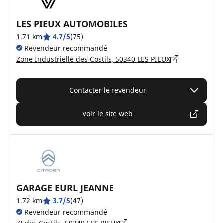
LES PIEUX AUTOMOBILES
1.71 km
4.7/5
(75)
Revendeur recommandé
Zone Industrielle des Costils, 50340 LES PIEUX
Contacter le revendeur
Voir le site web
GARAGE EURL JEANNE
1.72 km
3.7/5
(47)
Revendeur recommandé
ZI des Costils, 50340 LES PIEUX