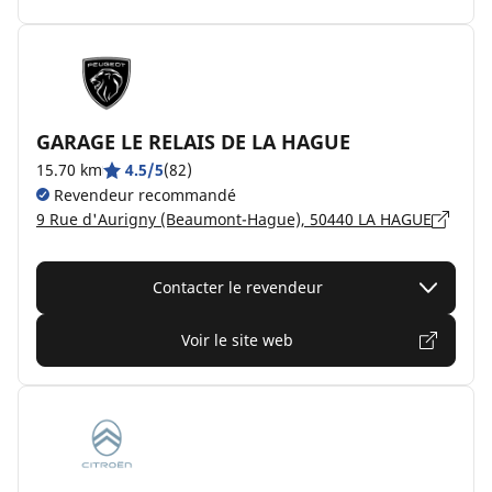
GARAGE LE RELAIS DE LA HAGUE
15.70 km
4.5/5
(82)
Revendeur recommandé
9 Rue d'Aurigny (Beaumont-Hague), 50440 LA HAGUE
Contacter le revendeur
Voir le site web