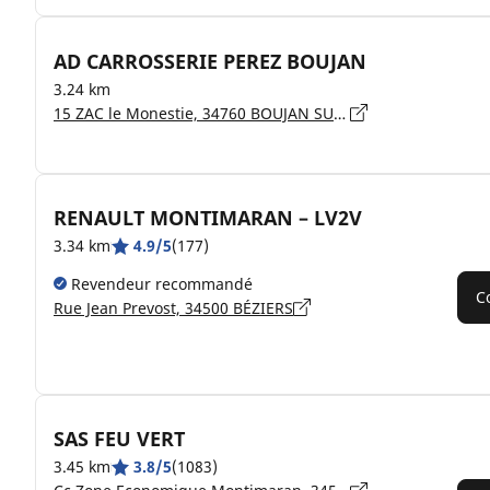
AD CARROSSERIE PEREZ BOUJAN
3.24 km
15 ZAC le Monestie, 34760 BOUJAN SUR LIBRON
RENAULT MONTIMARAN – LV2V
3.34 km
4.9/5
(177)
Revendeur recommandé
C
Rue Jean Prevost, 34500 BÉZIERS
SAS FEU VERT
3.45 km
3.8/5
(1083)