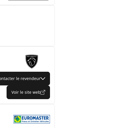
ontacter le revendeur
Voir le site web