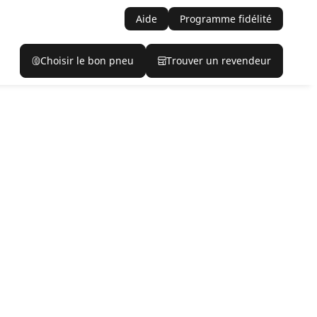
Aide
Programme fidélité
Choisir le bon pneu
Trouver un revendeur