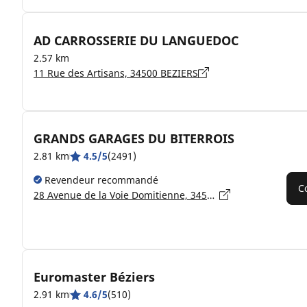
AD CARROSSERIE DU LANGUEDOC
2.57 km
11 Rue des Artisans, 34500 BEZIERS
GRANDS GARAGES DU BITERROIS
2.81 km
4.5/5
(2491)
Revendeur recommandé
C
28 Avenue de la Voie Domitienne, 34500 BÉZIERS
Euromaster Béziers
2.91 km
4.6/5
(510)