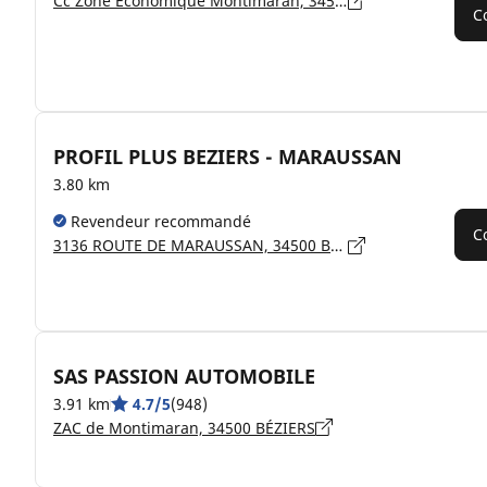
Cc Zone Economique Montimaran, 34500 BEZIERS
C
PROFIL PLUS BEZIERS - MARAUSSAN
3.80 km
Revendeur recommandé
C
3136 ROUTE DE MARAUSSAN, 34500 BEZIERS
SAS PASSION AUTOMOBILE
3.91 km
4.7/5
(948)
ZAC de Montimaran, 34500 BÉZIERS