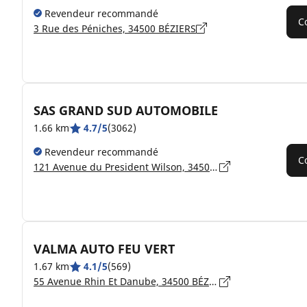
Revendeur recommandé
C
3 Rue des Péniches, 34500 BÉZIERS
SAS GRAND SUD AUTOMOBILE
1.66 km
4.7/5
(3062)
Revendeur recommandé
C
121 Avenue du President Wilson, 34500 BÉZIERS
VALMA AUTO FEU VERT
1.67 km
4.1/5
(569)
55 Avenue Rhin Et Danube, 34500 BÉZIERS