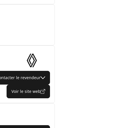
ontacter le revendeur
Voir le site web