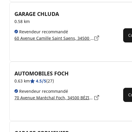
GARAGE CHLUDA
0.58 km
Revendeur recommandé
C
60 Avenue Camille Saint Saens, 34500 BÉZIERS
AUTOMOBILES FOCH
0.63 km
4.5/5
(27)
Revendeur recommandé
C
70 Avenue Maréchal Foch, 34500 BÉZIERS