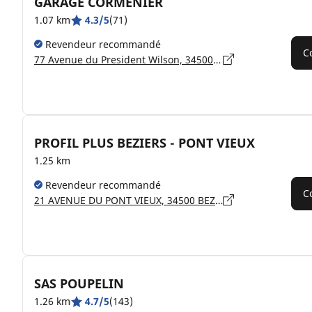
GARAGE CORMENIER
1.07 km
4.3/5
(71)
Revendeur recommandé
C
77 Avenue du President Wilson, 34500 BÉZIERS
PROFIL PLUS BEZIERS - PONT VIEUX
1.25 km
Revendeur recommandé
C
21 AVENUE DU PONT VIEUX, 34500 BEZIERS
SAS POUPELIN
1.26 km
4.7/5
(143)