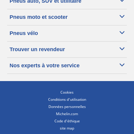
Pneus auto, SUV et utilitaire
Pneus moto et scooter
Pneus vélo
Trouver un revendeur
Nos experts à votre service
Cookies
Conditions d'utilisation
Données personnelles
Michelin.com
Code d'éthique
site map