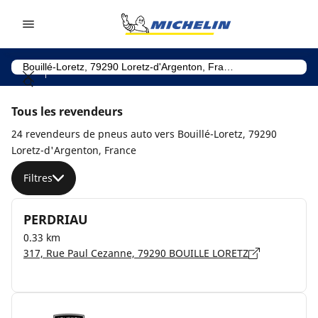
Go to page content
Go to page navigation
Tous les revendeurs
24 revendeurs de pneus auto vers Bouillé-Loretz, 79290
Loretz-d'Argenton, France
Filtres
PERDRIAU
0.33 km
317, Rue Paul Cezanne, 79290 BOUILLE LORETZ