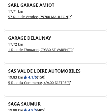
SARL GARAGE AMIOT
17.71 km
57 Rue de Vendee, 79700 MAULEON
GARAGE DELAUNAY
17.72 km
1 Rue de Thouaret, 79330 ST VARENT
SAS VAL DE LOIRE AUTOMOBILES
19.83 km
4.1/5
(150)
5 Rue du Commerce, 49400 DISTRÉ
SAGA SAUMUR
19.88 km
4.5/5
(405)