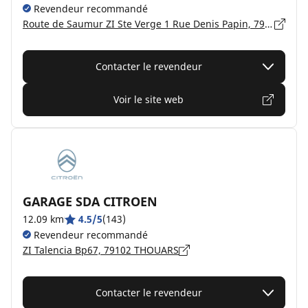
Revendeur recommandé
Route de Saumur ZI Ste Verge 1 Rue Denis Papin, 79300 SAINTE VERGE
Contacter le revendeur
Voir le site web
GARAGE SDA CITROEN
12.09 km
4.5/5
(143)
Revendeur recommandé
ZI Talencia Bp67, 79102 THOUARS
Contacter le revendeur