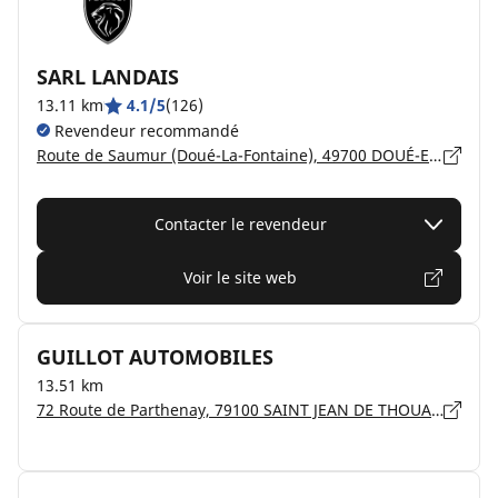
SARL LANDAIS
13.11 km
4.1/5
(126)
Revendeur recommandé
Route de Saumur (Doué-La-Fontaine), 49700 DOUÉ-EN-ANJOU
Contacter le revendeur
Voir le site web
GUILLOT AUTOMOBILES
13.51 km
72 Route de Parthenay, 79100 SAINT JEAN DE THOUARS