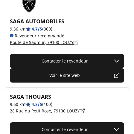
SAGA AUTOMOBILES
9.36 km
4.7/5
(360)
Revendeur recommandé
Route de Saumur, 79100 LOUZY
Contacter le revendeur
Voir le site web
SAGA THOUARS
9.60 km
4.8/5
(100)
28 Rue du Petit Rose, 79100 LOUZY
Contacter le revendeur