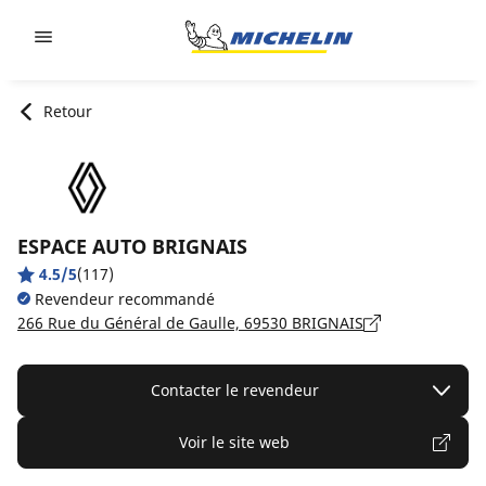
Go to page content
Go to page navigation
Retour
ESPACE AUTO BRIGNAIS
4.5/5
(117)
Revendeur recommandé
266 Rue du Général de Gaulle, 69530 BRIGNAIS
Contacter le revendeur
Voir le site web