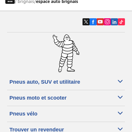
/
brignais
espace auto brignais
Pneus auto, SUV et utilitaire
Pneus moto et scooter
Pneus vélo
Trouver un revendeur