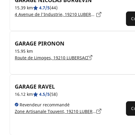
GARAGE NICOLAS BURGEVIN
15.39 km
4.7/5
(44)
4 Avenue de l'Industrie, 19210 LUBERSAC
C
GARAGE PIRONON
15.95 km
Route de Limoges, 19210 LUBERSAC
GARAGE RAVEL
16.12 km
4.5/5
(58)
Revendeur recommandé
C
Zone Artisanale Touvent, 19210 LUBERSAC