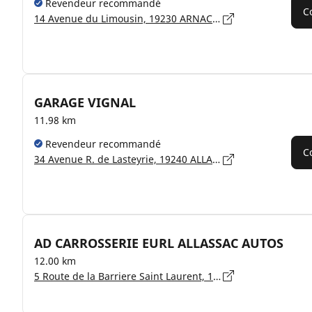
Revendeur recommandé
C
14 Avenue du Limousin, 19230 ARNAC-POMPADOUR
GARAGE VIGNAL
11.98 km
Revendeur recommandé
C
34 Avenue R. de Lasteyrie, 19240 ALLASSAC
AD CARROSSERIE EURL ALLASSAC AUTOS
12.00 km
5 Route de la Barriere Saint Laurent, 19240 ALLASSAC