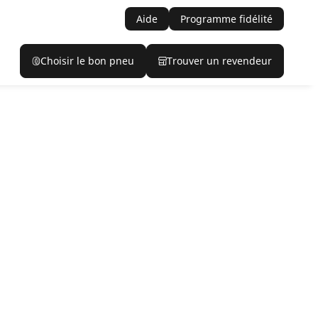
Aide
Programme fidélité
Choisir le bon pneu
Trouver un revendeur