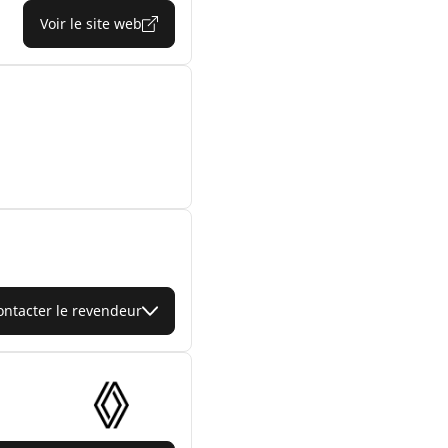
Voir le site web
ontacter le revendeur