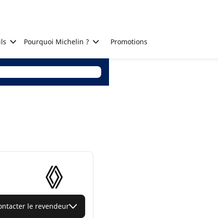
ls
Pourquoi Michelin ?
Promotions
ontacter le revendeur