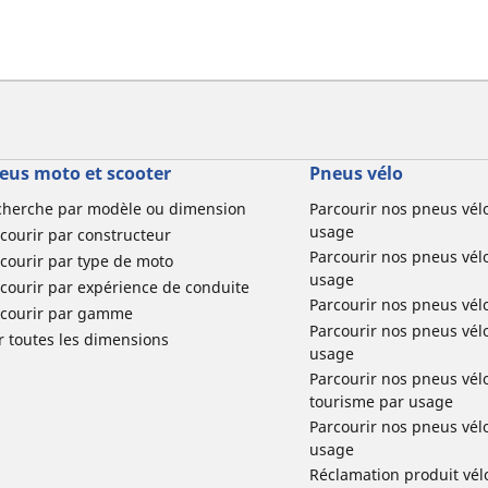
eus moto et scooter
Pneus vélo
cherche par modèle ou dimension
Parcourir nos pneus vél
usage
courir par constructeur
Parcourir nos pneus vél
courir par type de moto
usage
courir par expérience de conduite
Parcourir nos pneus vél
rcourir par gamme
Parcourir nos pneus vél
r toutes les dimensions
usage
Parcourir nos pneus vélo 
tourisme par usage
Parcourir nos pneus vél
usage
Réclamation produit vél