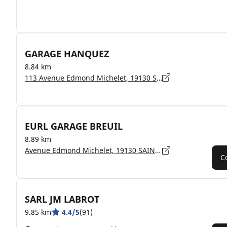
GARAGE HANQUEZ
8.84 km
113 Avenue Edmond Michelet, 19130 SAINT AULAIRE
EURL GARAGE BREUIL
8.89 km
Avenue Edmond Michelet, 19130 SAINT-AULAIRE
C
SARL JM LABROT
9.85 km
4.4/5
(91)