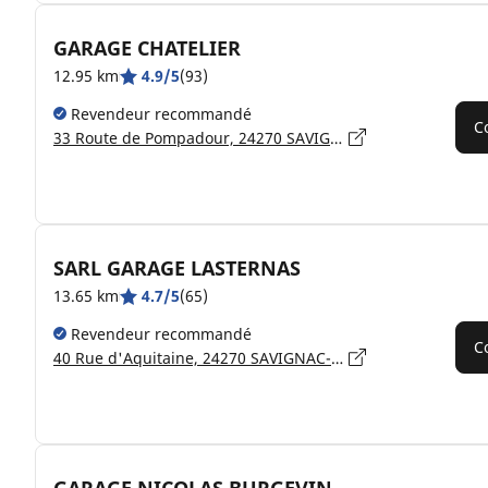
GARAGE CHATELIER
12.95 km
4.9/5
(93)
Revendeur recommandé
C
33 Route de Pompadour, 24270 SAVIGNAC-LÉDRIER
SARL GARAGE LASTERNAS
13.65 km
4.7/5
(65)
Revendeur recommandé
C
40 Rue d'Aquitaine, 24270 SAVIGNAC-LÉDRIER