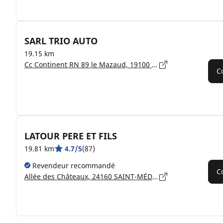
SARL TRIO AUTO
19.15 km
Cc Continent RN 89 le Mazaud, 19100 BRIVE LA GAILLARDE
C
LATOUR PERE ET FILS
19.81 km
4.7/5
(87)
Revendeur recommandé
C
Allée des Châteaux, 24160 SAINT-MÉDARD-D'EXCIDEUIL