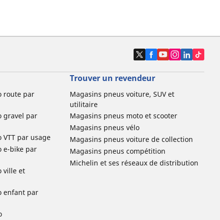
Trouver un revendeur
o route par
Magasins pneus voiture, SUV et
utilitaire
o gravel par
Magasins pneus moto et scooter
Magasins pneus vélo
o VTT par usage
Magasins pneus voiture de collection
o e-bike par
Magasins pneus compétition
Michelin et ses réseaux de distribution
ville et
o enfant par
o