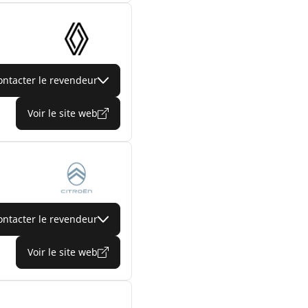
ontacter le revendeur
Voir le site web
ontacter le revendeur
Voir le site web