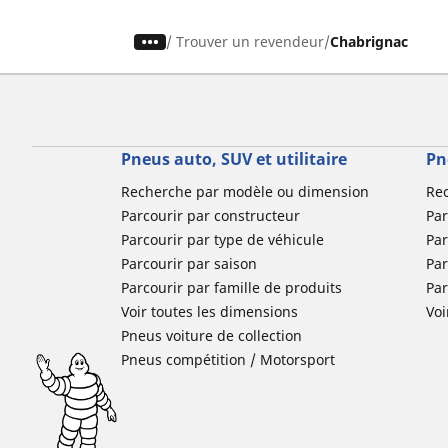
/
Trouver un revendeur
Chabrignac
Pneus auto, SUV et utilitaire
Pn
Recherche par modèle ou dimension
Re
Parcourir par constructeur
Par
Parcourir par type de véhicule
Par
Parcourir par saison
Par
Parcourir par famille de produits
Pa
Voir toutes les dimensions
Voi
Pneus voiture de collection
Pneus compétition / Motorsport