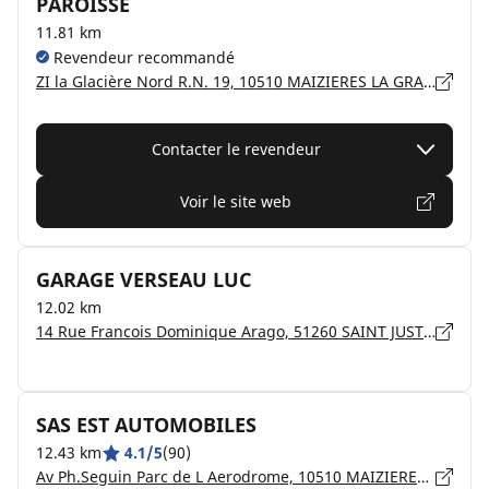
PAROISSE
11.81 km
Revendeur recommandé
ZI la Glacière Nord R.N. 19, 10510 MAIZIERES LA GRANDE PAROISSE
Contacter le revendeur
Voir le site web
GARAGE VERSEAU LUC
12.02 km
14 Rue Francois Dominique Arago, 51260 SAINT JUST SAUVAGE
SAS EST AUTOMOBILES
12.43 km
4.1/5
(90)
Av Ph.Seguin Parc de L Aerodrome, 10510 MAIZIERES LA GRANDE PAROISSE