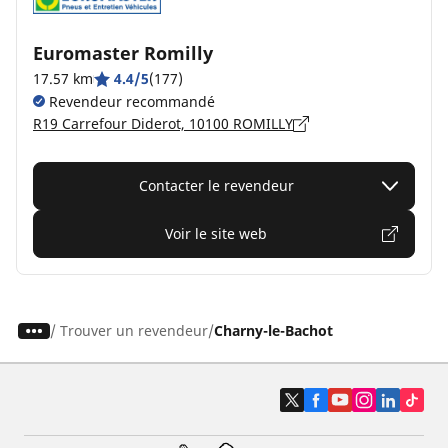
Euromaster Romilly
17.57 km
4.4/5
(177)
Revendeur recommandé
R19 Carrefour Diderot, 10100 ROMILLY
Contacter le revendeur
Voir le site web
/
Trouver un revendeur
Charny-le-Bachot