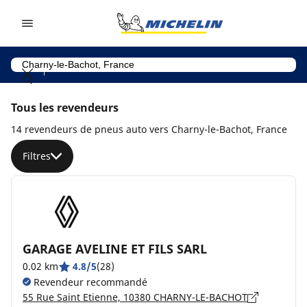
Go to page content
Go to page navigation
Tous les revendeurs
14 revendeurs de pneus auto vers Charny-le-Bachot, France
Filtres
GARAGE AVELINE ET FILS SARL
0.02 km
4.8/5
(28)
Revendeur recommandé
55 Rue Saint Etienne, 10380 CHARNY-LE-BACHOT