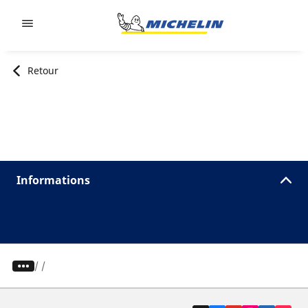
Go to page content
Go to page navigation
Retour
Informations
/