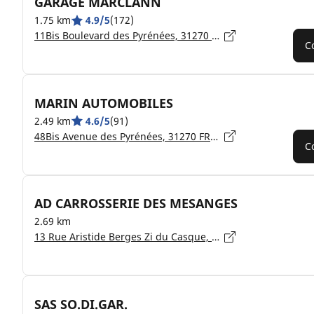
GARAGE MARCLANN
1.75 km
4.9/5
(172)
11Bis Boulevard des Pyrénées, 31270 VILLENEUVE-TOLOSANE
C
MARIN AUTOMOBILES
2.49 km
4.6/5
(91)
48Bis Avenue des Pyrénées, 31270 FROUZINS
C
AD CARROSSERIE DES MESANGES
2.69 km
13 Rue Aristide Berges Zi du Casque, 31270 CUGNAUX
SAS SO.DI.GAR.