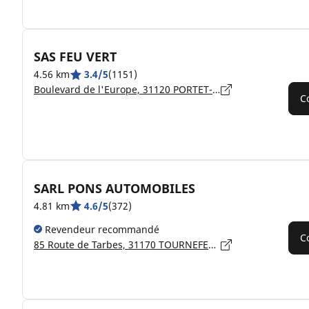
SAS FEU VERT
4.56 km
3.4/5
(1151)
Boulevard de l'Europe, 31120 PORTET-SUR-GARONNE
C
SARL PONS AUTOMOBILES
4.81 km
4.6/5
(372)
Revendeur recommandé
C
85 Route de Tarbes, 31170 TOURNEFEUILLE