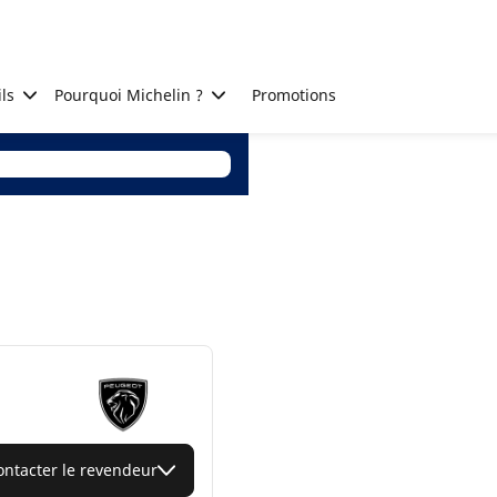
ls
Pourquoi Michelin ?
Promotions
ontacter le revendeur