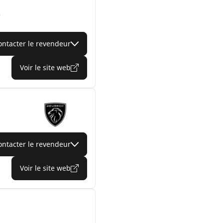
S
ontacter le revendeur
Voir le site web
ontacter le revendeur
Voir le site web