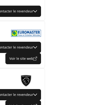
ontacter le revendeur
ontacter le revendeur
Voir le site web
ontacter le revendeur