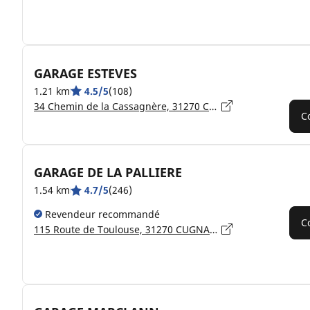
GARAGE ESTEVES
1.21 km
4.5/5
(108)
34 Chemin de la Cassagnère, 31270 CUGNAUX
C
GARAGE DE LA PALLIERE
1.54 km
4.7/5
(246)
Revendeur recommandé
C
115 Route de Toulouse, 31270 CUGNAUX