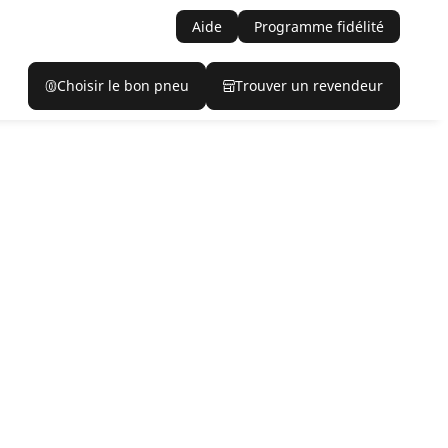
Aide
Programme fidélité
Choisir le bon pneu
Trouver un revendeur