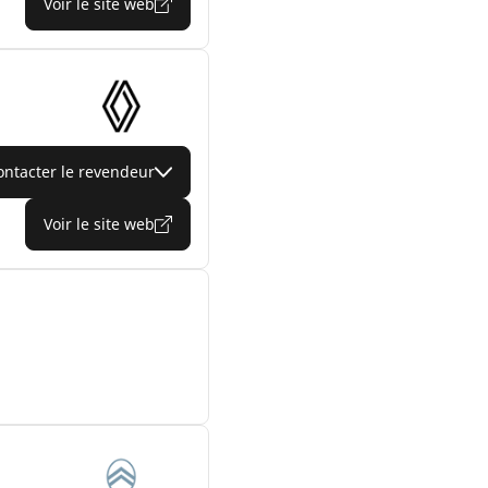
Voir le site web
ontacter le revendeur
Voir le site web