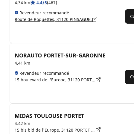
4.34 km
4.4/5
(467)
Revendeur recommandé
C
Route de Roquettes, 31120 PINSAGUEL
NORAUTO PORTET-SUR-GARONNE
4.41 km
Revendeur recommandé
C
15 boulevard de l'Europe, 31120 PORTET-SUR-GARONNE
MIDAS TOULOUSE PORTET
4.42 km
15 bis bld de l'Europe, 31120 PORTET SUR GARONNE