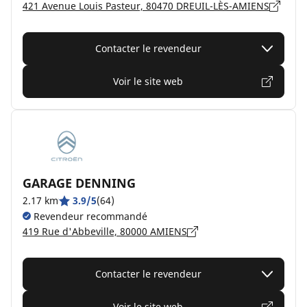
421 Avenue Louis Pasteur, 80470 DREUIL-LÈS-AMIENS
Contacter le revendeur
Voir le site web
GARAGE DENNING
2.17 km
3.9/5
(64)
Revendeur recommandé
419 Rue d'Abbeville, 80000 AMIENS
Contacter le revendeur
Voir le site web