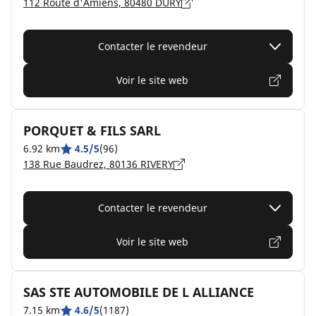
112 Route d'Amiens, 80480 DURY
Contacter le revendeur
Voir le site web
PORQUET & FILS SARL
6.92 km
4.5/5
(96)
138 Rue Baudrez, 80136 RIVERY
Contacter le revendeur
Voir le site web
SAS STE AUTOMOBILE DE L ALLIANCE
7.15 km
4.6/5
(1187)