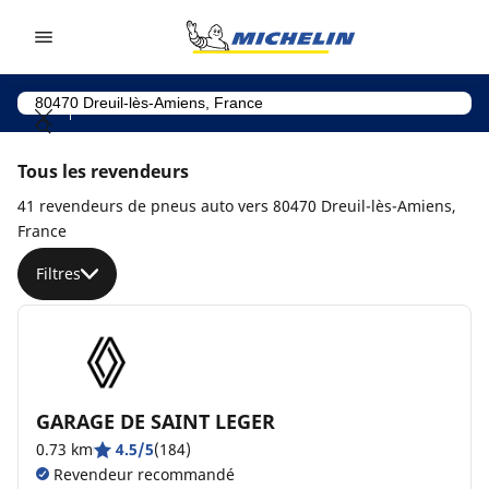
Go to page content
Go to page navigation
Tous les revendeurs
41 revendeurs de pneus auto vers 80470 Dreuil-lès-Amiens,
France
Filtres
GARAGE DE SAINT LEGER
0.73 km
4.5/5
(184)
Revendeur recommandé