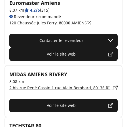
Euromaster Amiens
8.07 km
4.2/5
(315)
Revendeur recommandé
120 Chaussée Jules Ferry, 80000 AMIENS
Contacter le revendeur
Voir le site web
MIDAS AMIENS RIVERY
8.08 km
2 bis rue René Cassin 1 rue Alain Bombard, 80136 RIVERY
Voir le site web
TECHSTAR 80