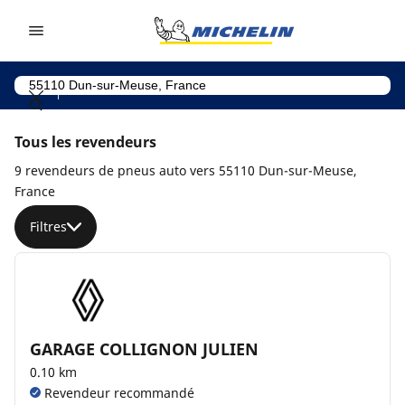
Go to page content
Go to page navigation
Tous les revendeurs
9 revendeurs de pneus auto vers 55110 Dun-sur-Meuse,
France
Filtres
GARAGE COLLIGNON JULIEN
0.10 km
Revendeur recommandé