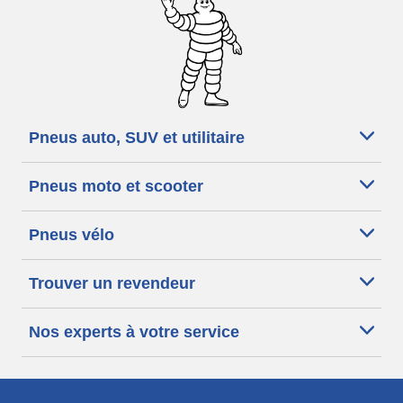
Pneus auto, SUV et utilitaire
Pneus moto et scooter
Pneus vélo
Trouver un revendeur
Nos experts à votre service