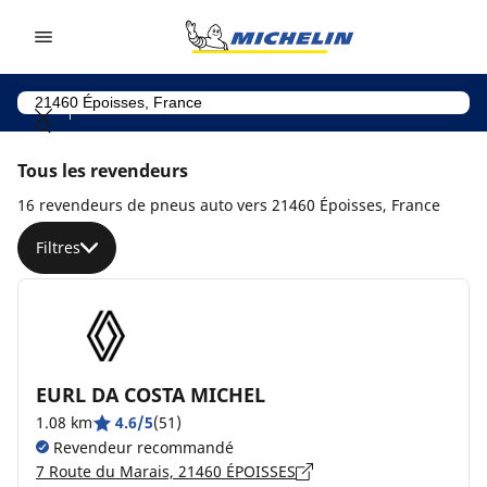
Go to page content
Go to page navigation
Tous les revendeurs
16 revendeurs de pneus auto vers 21460 Époisses, France
Filtres
EURL DA COSTA MICHEL
1.08 km
4.6/5
(51)
Revendeur recommandé
7 Route du Marais, 21460 ÉPOISSES