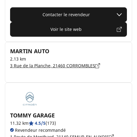
Contacter le revendeur
Voir le site web
MARTIN AUTO
2.13 km
3 Rue de la Planche, 21460 CORROMBLES
TOMMY GARAGE
11.32 km
4.5/5
(173)
Revendeur recommandé
1 Route de Montbard, 21140 SEMUR-EN-AUXOIS