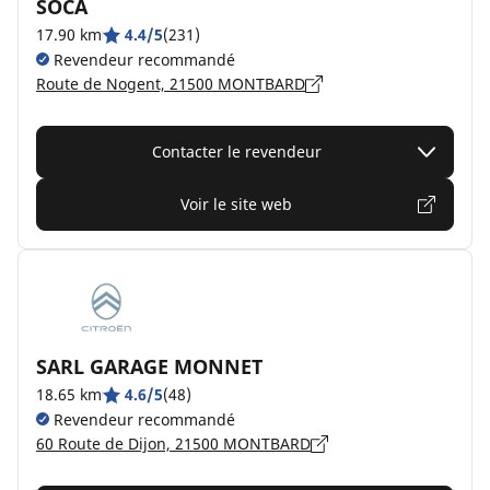
SOCA
17.90 km
4.4/5
(231)
Revendeur recommandé
Route de Nogent, 21500 MONTBARD
Contacter le revendeur
Voir le site web
SARL GARAGE MONNET
18.65 km
4.6/5
(48)
Revendeur recommandé
60 Route de Dijon, 21500 MONTBARD