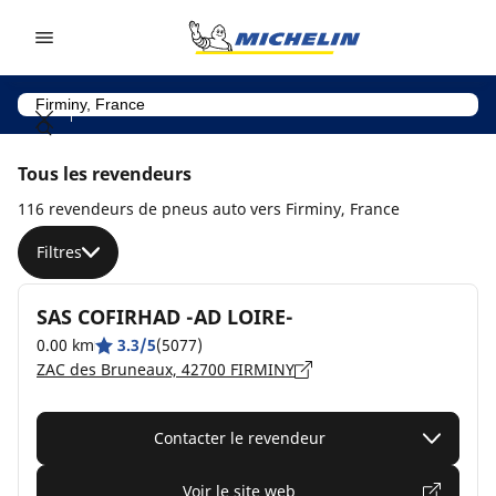
Go to page content
Go to page navigation
Tous les revendeurs
116 revendeurs de pneus auto vers Firminy, France
Filtres
SAS COFIRHAD -AD LOIRE-
0.00 km
3.3/5
(5077)
ZAC des Bruneaux, 42700 FIRMINY
Contacter le revendeur
Voir le site web