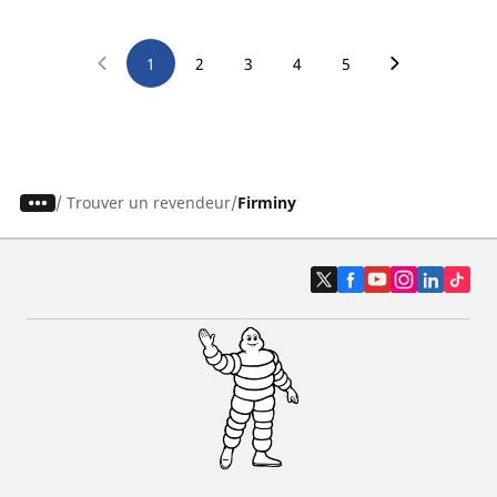
1
2
3
4
5
/
Trouver un revendeur
Firminy