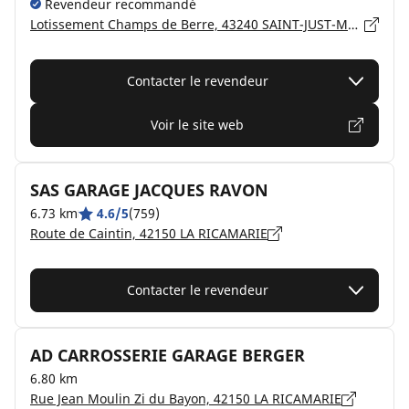
Revendeur recommandé
Lotissement Champs de Berre, 43240 SAINT-JUST-MALMONT
Contacter le revendeur
Voir le site web
SAS GARAGE JACQUES RAVON
6.73 km
4.6/5
(759)
Route de Caintin, 42150 LA RICAMARIE
Contacter le revendeur
AD CARROSSERIE GARAGE BERGER
6.80 km
Rue Jean Moulin Zi du Bayon, 42150 LA RICAMARIE