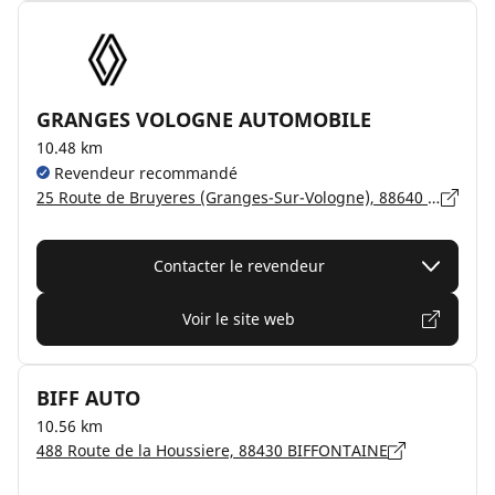
GRANGES VOLOGNE AUTOMOBILE
10.48 km
Revendeur recommandé
25 Route de Bruyeres (Granges-Sur-Vologne), 88640 GRANGES-AUMONTZEY
Contacter le revendeur
Voir le site web
BIFF AUTO
10.56 km
488 Route de la Houssiere, 88430 BIFFONTAINE