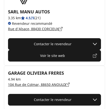
SARL MANU AUTOS
3.35 km
4.5/5
(21)
Revendeur recommandé
Rue d'Alsace, 88430 CORCIEUX
Contacter le revendeur
Voir le site web
GARAGE OLIVEIRA FRERES
4.94 km
104 Rue de Colmar, 88650 ANOULD
Contacter le revendeur