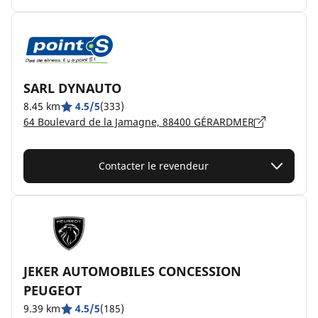
SARL DYNAUTO
8.45 km
4.5/5
(333)
64 Boulevard de la Jamagne, 88400 GÉRARDMER
Contacter le revendeur
JEKER AUTOMOBILES CONCESSION
PEUGEOT
9.39 km
4.5/5
(185)