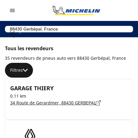
Go to page content
Go to page navigation
Tous les revendeurs
35 revendeurs de pneus auto vers 88430 Gerbépal, France
Filtres
GARAGE THIERY
0.11 km
34 Route de Gerardmer, 88430 GERBEPAL