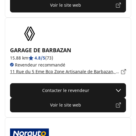
Voir le site web
GARAGE DE BARBAZAN
15.88 km
4.8/5
(73)
Revendeur recommandé
11 Rue du 5 Eme Bcp Zone Artisanale de Barbazan, 88600 BRUYERES
Contacter le revendeur
Voir le site web