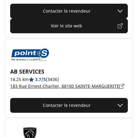
Contacter le revendeur
Voir le site web
AB SERVICES
14.25 km
3.7/5
(3436)
183 Rue Ernest Charlier, 88100 SAINTE-MARGUERITE
Contacter le revendeur