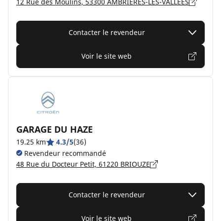
12 Rue des Moulins, 53300 AMBRIÈRES-LES-VALLÉES
Contacter le revendeur
Voir le site web
GARAGE DU HAZE
19.25 km
4.3/5
(36)
Revendeur recommandé
48 Rue du Docteur Petit, 61220 BRIOUZE
Contacter le revendeur
Voir le site web