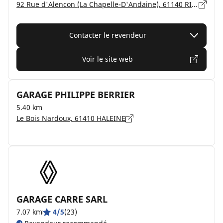
92 Rue d'Alencon (La Chapelle-D'Andaine), 61140 RIVES D'ANDAINE
Contacter le revendeur
Voir le site web
GARAGE PHILIPPE BERRIER
5.40 km
Le Bois Nardoux, 61410 HALEINE
GARAGE CARRE SARL
7.07 km
4/5
(23)