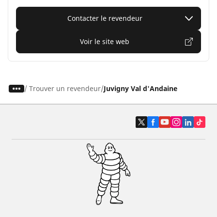
Contacter le revendeur
Voir le site web
/
Trouver un revendeur
Juvigny Val d'Andaine