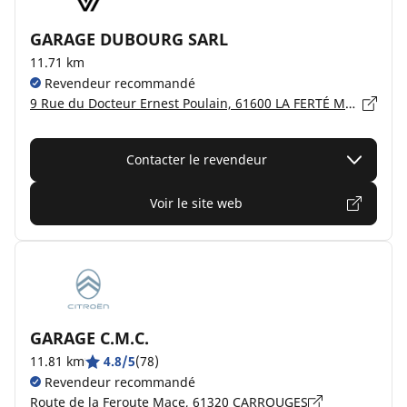
GARAGE DUBOURG SARL
11.71 km
Revendeur recommandé
9 Rue du Docteur Ernest Poulain, 61600 LA FERTÉ MACÉ
Contacter le revendeur
Voir le site web
GARAGE C.M.C.
11.81 km
4.8/5
(78)
Revendeur recommandé
Route de la Feroute Mace, 61320 CARROUGES