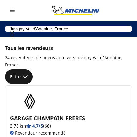
Go to page content
Go to page navigation
Tous les revendeurs
24 revendeurs de pneus auto vers Juvigny Val d'Andaine,
France
Filtres
GARAGE CHAMPAIN FRERES
3.76 km
4.7/5
(66)
Revendeur recommandé