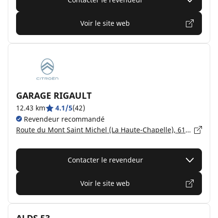
Voir le site web
GARAGE RIGAULT
12.43 km
4.1/5
(42)
Revendeur recommandé
Route du Mont Saint Michel (La Haute-Chapelle), 61700 DOMFRONT EN POIRAIE
Contacter le revendeur
Voir le site web