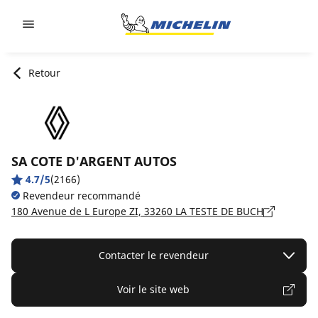
Go to page content
Go to page navigation
Retour
SA COTE D'ARGENT AUTOS
4.7/5
(2166)
Revendeur recommandé
180 Avenue de L Europe ZI, 33260 LA TESTE DE BUCH
Contacter le revendeur
Voir le site web