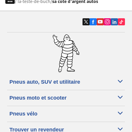
/
la-teste-de-buch
sa cote d'argent autos
Pneus auto, SUV et utilitaire
Pneus moto et scooter
Pneus vélo
Trouver un revendeur