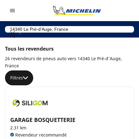
Go to page content
Go to page navigation
Tous les revendeurs
26 revendeurs de pneus auto vers 14340 Le Pré-d'Auge,
France
Filtres
GARAGE BOSQUETTERIE
2.31 km
Revendeur recommandé