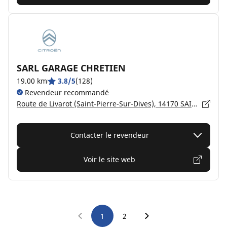
SARL GARAGE CHRETIEN
19.00 km
3.8/5
(128)
Revendeur recommandé
Route de Livarot (Saint-Pierre-Sur-Dives), 14170 SAINT-PIERRE-EN-AUGE
Contacter le revendeur
Voir le site web
1
2