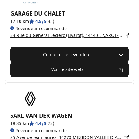
GARAGE DU CHALET
17.10 km
4.5/5
(35)
Revendeur recommandé
53 Rue du Général Leclerc (Livarot), 14140 LIVAROT-PAYS-D'AUGE
Contacter le revendeur
Voir le site web
SARL VAN DER WAGEN
18.35 km
4.4/5
(72)
Revendeur recommandé
85 Avenue Jean Jaurès, 14270 MÉZIDON VALLÉE D'AUGE