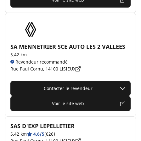
SA MENNETRIER SCE AUTO LES 2 VALLEES
5.42 km
Revendeur recommandé
Rue Paul Cornu, 14100 LISIEUX
Contacter le revendeur
Voir le site web
SAS D'EXP LEPELLETIER
5.42 km
4.6/5
(626)
Rue Paul Cornu, 14100 LISIEUX