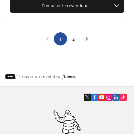
Contacter le revendeur
1
2
/
Trouver un revendeur
Lèves