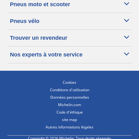
Pneus moto et scooter
Pneus vélo
Trouver un revendeur
Nos experts à votre service
Cookies
Conditions d'utilisation
Données personnelles
Michelin.com
Code d'éthique
site map
Autres informations légales
Copyright © 2026 Michelin. Tous droits réservés