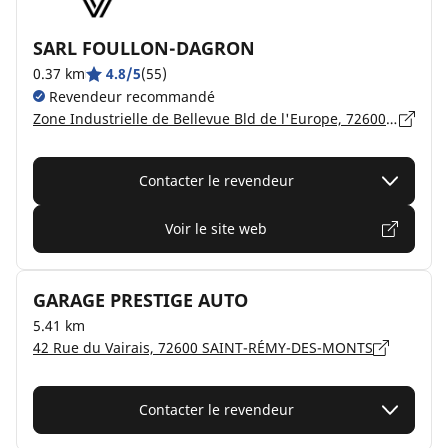
SARL FOULLON-DAGRON
0.37 km
4.8/5
(55)
Revendeur recommandé
Zone Industrielle de Bellevue Bld de l'Europe, 72600 MAMERS
Contacter le revendeur
Voir le site web
GARAGE PRESTIGE AUTO
5.41 km
42 Rue du Vairais, 72600 SAINT-RÉMY-DES-MONTS
Contacter le revendeur