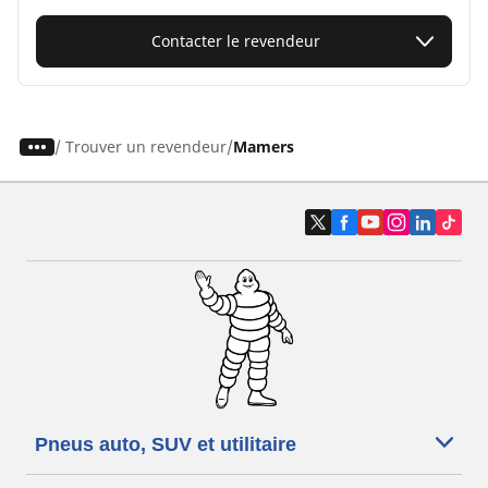
Contacter le revendeur
/
Trouver un revendeur
Mamers
Pneus auto, SUV et utilitaire