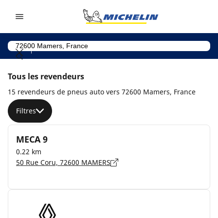
Go to page content
Go to page navigation
Tous les revendeurs
15 revendeurs de pneus auto vers 72600 Mamers, France
Filtres
MECA 9
0.22 km
50 Rue Coru, 72600 MAMERS