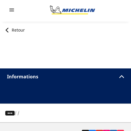
Go to page content
Go to page navigation
Retour
Informations
/