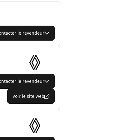
ontacter le revendeur
ontacter le revendeur
Voir le site web