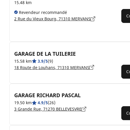
15.48 km
Revendeur recommandé
C
2 Rue du Vieux Bourg, 71310 MERVANS
GARAGE DE LA TUILERIE
15.58 km
3.9/5
(9)
18 Route de Louhans, 71310 MERVANS
C
GARAGE RICHARD PASCAL
19.50 km
4.9/5
(26)
3 Grande Rue, 71270 BELLEVESVRE
C