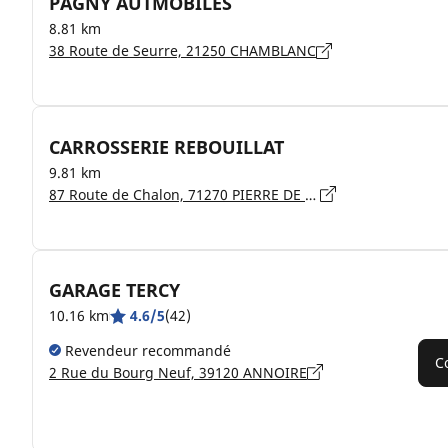
PAGNY AUTMOBILES
8.81 km
38 Route de Seurre, 21250 CHAMBLANC
CARROSSERIE REBOUILLAT
9.81 km
87 Route de Chalon, 71270 PIERRE DE BRESSE
GARAGE TERCY
10.16 km
4.6/5
(42)
Revendeur recommandé
C
2 Rue du Bourg Neuf, 39120 ANNOIRE