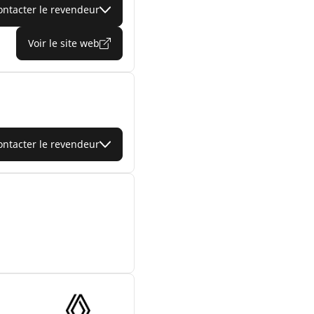
ontacter le revendeur
Voir le site web
ontacter le revendeur