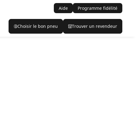
Aide
Programme fidélité
Choisir le bon pneu
Trouver un revendeur