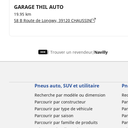
GARAGE THIL AUTO
19.95 km
58 B Route de Longwy, 39120 CHAUSSIN
/
Trouver un revendeur
Navilly
Pneus auto, SUV et utilitaire
Pn
Recherche par modèle ou dimension
Re
Parcourir par constructeur
Par
Parcourir par type de véhicule
Par
Parcourir par saison
Par
Parcourir par famille de produits
Pa