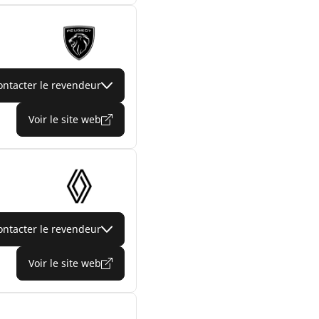
ontacter le revendeur
Voir le site web
ontacter le revendeur
Voir le site web