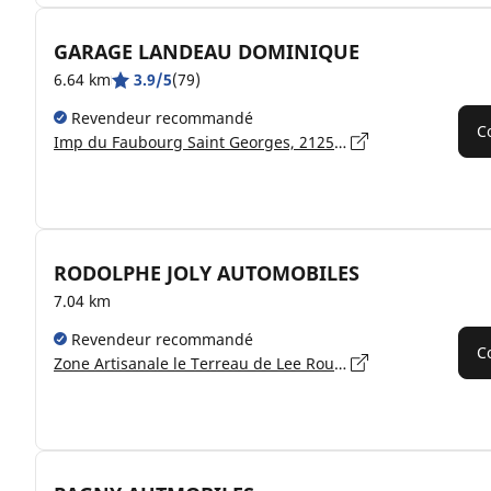
GARAGE LANDEAU DOMINIQUE
6.64 km
3.9/5
(79)
Revendeur recommandé
C
Imp du Faubourg Saint Georges, 21250 SEURRE
RODOLPHE JOLY AUTOMOBILES
7.04 km
Revendeur recommandé
C
Zone Artisanale le Terreau de Lee Route de Pagny, 21250 SEURRE