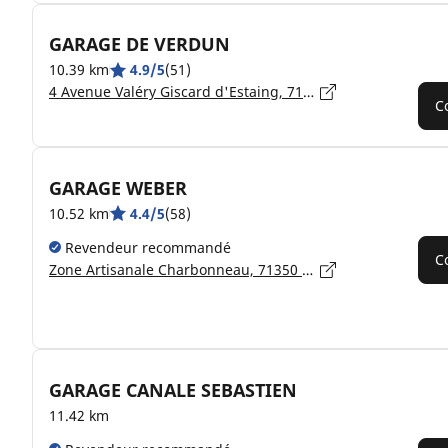
GARAGE DE VERDUN
10.39 km
4.9/5
(51)
4 Avenue Valéry Giscard d'Estaing, 71350 VERDUN-SUR-LE-DOUBS
C
GARAGE WEBER
10.52 km
4.4/5
(58)
Revendeur recommandé
C
Zone Artisanale Charbonneau, 71350 CIEL
GARAGE CANALE SEBASTIEN
11.42 km