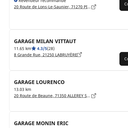
Revendeur recommandé
C
20 Route de Lons-Le-Saunier, 71270 PIERRE-DE-BRESSE
GARAGE MILAN VITTAUT
11.65 km
4.3/5
(28)
8 Grande Rue, 21250 LABRUYÈRE
C
GARAGE LOURENCO
13.03 km
20 Route de Beaune, 71350 ALLEREY SUR SAONE
GARAGE MONIN ERIC