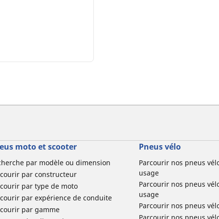
eus moto et scooter
Pneus vélo
cherche par modèle ou dimension
Parcourir nos pneus vél
usage
courir par constructeur
Parcourir nos pneus vél
courir par type de moto
usage
courir par expérience de conduite
Parcourir nos pneus vél
rcourir par gamme
Parcourir nos pneus vél