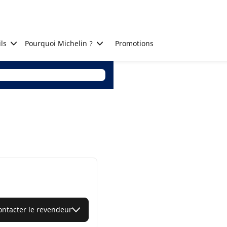
ls
Pourquoi Michelin ?
Promotions
ontacter le revendeur