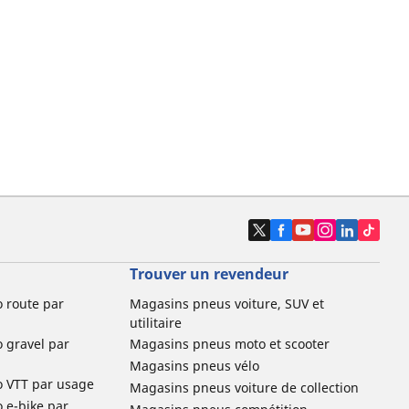
Trouver un revendeur
o route par
Magasins pneus voiture, SUV et
utilitaire
o gravel par
Magasins pneus moto et scooter
Magasins pneus vélo
o VTT par usage
Magasins pneus voiture de collection
o e-bike par