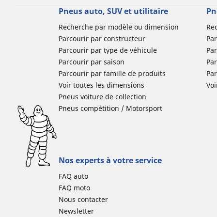
Pneus auto, SUV et utilitaire
Pn
Recherche par modèle ou dimension
Re
Parcourir par constructeur
Par
Parcourir par type de véhicule
Par
Parcourir par saison
Par
Parcourir par famille de produits
Pa
Voir toutes les dimensions
Voi
Pneus voiture de collection
Pneus compétition / Motorsport
Nos experts à votre service
FAQ auto
FAQ moto
Nous contacter
Newsletter