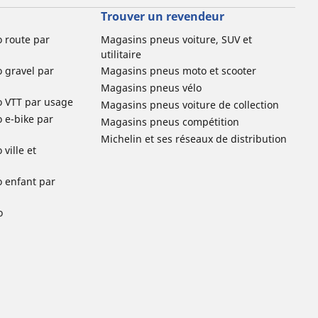
Trouver un revendeur
o route par
Magasins pneus voiture, SUV et
utilitaire
o gravel par
Magasins pneus moto et scooter
Magasins pneus vélo
o VTT par usage
Magasins pneus voiture de collection
o e-bike par
Magasins pneus compétition
Michelin et ses réseaux de distribution
ville et
o enfant par
o