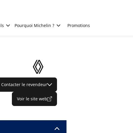
ls
Pourquoi Michelin ?
Promotions
Contacter le revendeur
Voir le site web