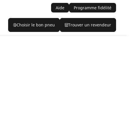
Aide
Programme fidélité
Choisir le bon pneu
Trouver un revendeur