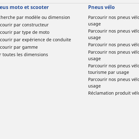
eus moto et scooter
Pneus vélo
cherche par modèle ou dimension
Parcourir nos pneus vél
usage
courir par constructeur
Parcourir nos pneus vél
courir par type de moto
usage
courir par expérience de conduite
Parcourir nos pneus vél
rcourir par gamme
Parcourir nos pneus vél
r toutes les dimensions
usage
Parcourir nos pneus vélo 
tourisme par usage
Parcourir nos pneus vél
usage
Réclamation produit vél