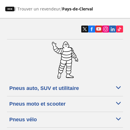
/
Trouver un revendeur
Pays-de-Clerval
Pneus auto, SUV et utilitaire
Pneus moto et scooter
Pneus vélo