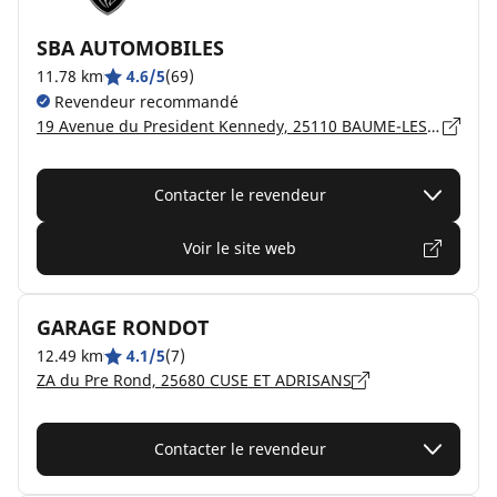
SBA AUTOMOBILES
11.78 km
4.6/5
(69)
Revendeur recommandé
19 Avenue du President Kennedy, 25110 BAUME-LES-DAMES
Contacter le revendeur
Voir le site web
GARAGE RONDOT
12.49 km
4.1/5
(7)
ZA du Pre Rond, 25680 CUSE ET ADRISANS
Contacter le revendeur