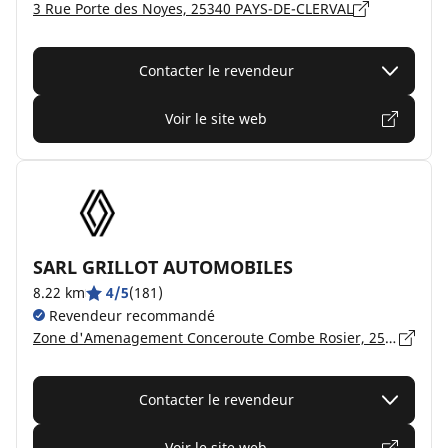
3 Rue Porte des Noyes, 25340 PAYS-DE-CLERVAL
Contacter le revendeur
Voir le site web
SARL GRILLOT AUTOMOBILES
8.22 km
4/5
(181)
Revendeur recommandé
Zone d'Amenagement Conceroute Combe Rosier, 25250 L ISLE SUR LE DOUBS
Contacter le revendeur
Voir le site web