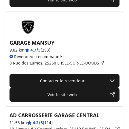
GARAGE MANSUY
9.02 km
4.7/5
(293)
Revendeur recommandé
8 Rue des Lumes, 25250 L'ISLE-SUR-LE-DOUBS
Contacter le revendeur
Voir le site web
AD CARROSSERIE GARAGE CENTRAL
11.53 km
4.2/5
(114)
10 Avenue du General Leclerc, 25110 BAUME LES DAMES