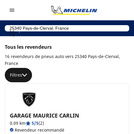
Go to page content
Go to page navigation
Tous les revendeurs
16 revendeurs de pneus auto vers 25340 Pays-de-Clerval,
France
Filtres
GARAGE MAURICE CARLIN
0.09 km
5/5
(2)
Revendeur recommandé