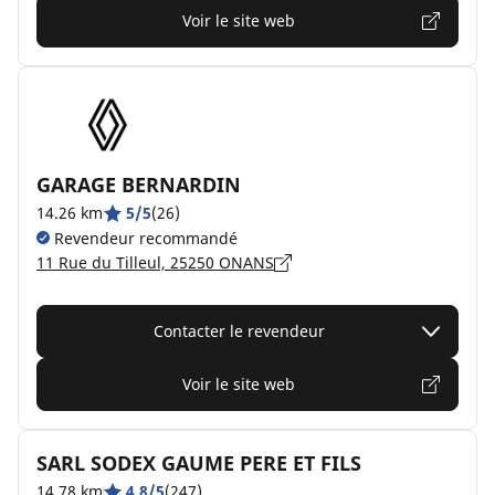
Voir le site web
GARAGE BERNARDIN
14.26 km
5/5
(26)
Revendeur recommandé
11 Rue du Tilleul, 25250 ONANS
Contacter le revendeur
Voir le site web
SARL SODEX GAUME PERE ET FILS
14.78 km
4.8/5
(247)