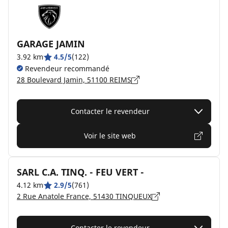
GARAGE JAMIN
3.92 km
4.5/5
(122)
Revendeur recommandé
28 Boulevard Jamin, 51100 REIMS
Contacter le revendeur
Voir le site web
SARL C.A. TINQ. - FEU VERT -
4.12 km
2.9/5
(761)
2 Rue Anatole France, 51430 TINQUEUX
Contacter le revendeur