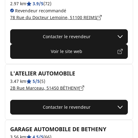
2.97 km
3.9/5
(72)
Revendeur recommandé
78 Rue du Docteur Lemoine, 51100 REIMS
Contacter le revendeur
Voir le site web
L'ATELIER AUTOMOBILE
3.47 km
5/5
(5)
2B Rue Marceau, 51450 BÉTHENY
Contacter le revendeur
GARAGE AUTOMOBILE DE BETHENY
3.56 km
4.5/5
(66)