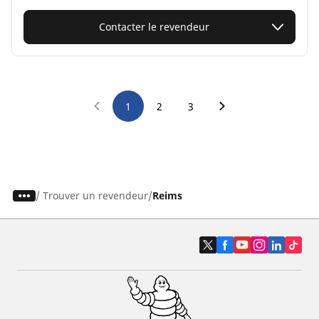
Contacter le revendeur
1
2
3
/
Trouver un revendeur
Reims