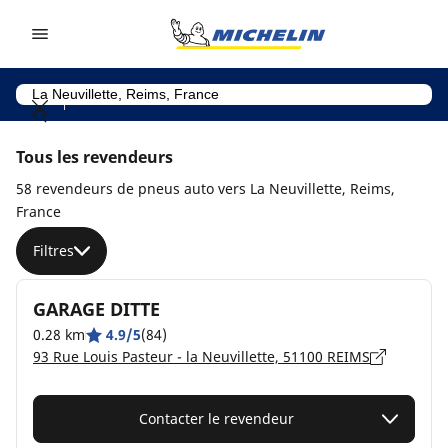
Go to page content
Go to page navigation
Tous les revendeurs
58 revendeurs de pneus auto vers La Neuvillette, Reims,
France
Filtres
GARAGE DITTE
0.28 km
4.9/5
(84)
93 Rue Louis Pasteur - la Neuvillette, 51100 REIMS
Contacter le revendeur