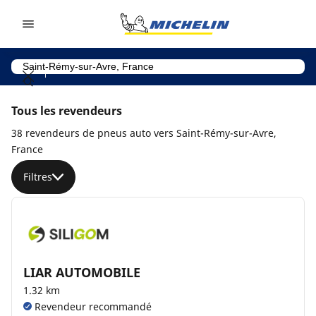
Go to page content
Go to page navigation
Tous les revendeurs
38 revendeurs de pneus auto vers Saint-Rémy-sur-Avre,
France
Filtres
LIAR AUTOMOBILE
1.32 km
Revendeur recommandé