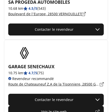
SA PROGEDA AUTOMOBILES
10.68 km
4.5/5
(543)
Boulevard de l'Europe, 28500 VERNOUILLET
Contacter le revendeur
GARAGE SENECHAUX
10.75 km
4.7/5
(75)
Revendeur recommandé
Route de Chateauneuf Z.A de la Tisonniere, 28500 GARNAY
Contacter le revendeur
Voir le site web