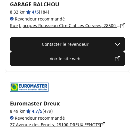
GARAGE BALCHOU
8.32 km
4/5
(184)
Revendeur recommandé
Rue J.Jacques Rousseau Ctre Cial Les Corvees, 28500 VERNOUILLET
Contacter le revendeur
Voir le site web
Euromaster Dreux
8.49 km
4.7/5
(479)
Revendeur recommandé
27 Avenue des Fenots, 28100 DREUX FENOTS