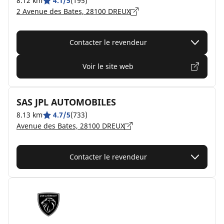
8.12 km
4.1/5
(195)
2 Avenue des Bates, 28100 DREUX
Contacter le revendeur
Voir le site web
SAS JPL AUTOMOBILES
8.13 km
4.7/5
(733)
Avenue des Bates, 28100 DREUX
Contacter le revendeur