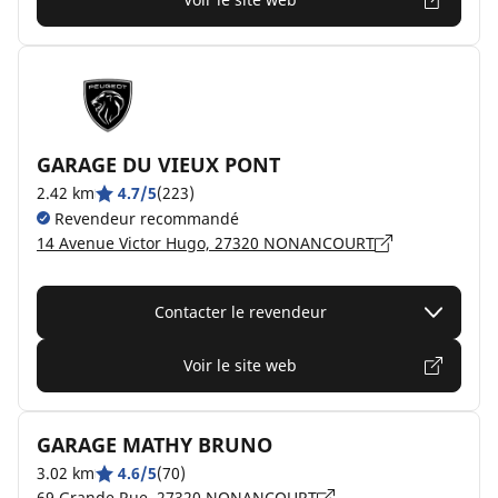
GARAGE DU VIEUX PONT
2.42 km
4.7/5
(223)
Revendeur recommandé
14 Avenue Victor Hugo, 27320 NONANCOURT
Contacter le revendeur
Voir le site web
GARAGE MATHY BRUNO
3.02 km
4.6/5
(70)
69 Grande Rue, 27320 NONANCOURT