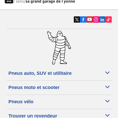
/
sens
sa grand garage de l yonne
Pneus auto, SUV et utilitaire
Pneus moto et scooter
Pneus vélo
Trouver un revendeur