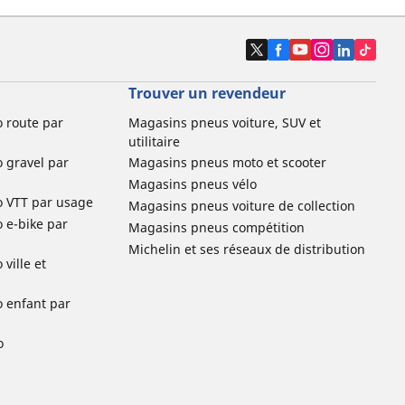
Trouver un revendeur
o route par
Magasins pneus voiture, SUV et
utilitaire
o gravel par
Magasins pneus moto et scooter
Magasins pneus vélo
o VTT par usage
Magasins pneus voiture de collection
o e-bike par
Magasins pneus compétition
Michelin et ses réseaux de distribution
ville et
o enfant par
o