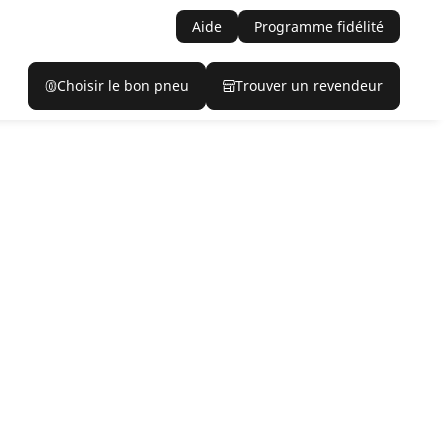
Aide
Programme fidélité
Choisir le bon pneu
Trouver un revendeur