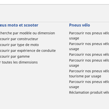
eus moto et scooter
Pneus vélo
cherche par modèle ou dimension
Parcourir nos pneus vél
usage
courir par constructeur
Parcourir nos pneus vél
courir par type de moto
usage
courir par expérience de conduite
Parcourir nos pneus vél
rcourir par gamme
Parcourir nos pneus vél
r toutes les dimensions
usage
Parcourir nos pneus vélo 
tourisme par usage
Parcourir nos pneus vél
usage
Réclamation produit vél