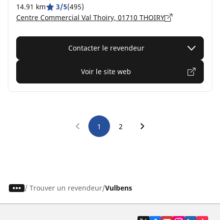
14.91 km
3/5
(495)
Centre Commercial Val Thoiry, 01710 THOIRY
Contacter le revendeur
Voir le site web
1
2
/
Trouver un revendeur
Vulbens