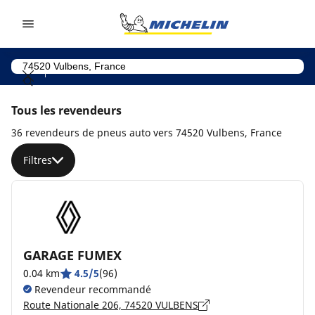
Go to page content
Go to page navigation
Tous les revendeurs
36 revendeurs de pneus auto vers 74520 Vulbens, France
Filtres
GARAGE FUMEX
0.04 km
4.5/5
(96)
Revendeur recommandé
Route Nationale 206, 74520 VULBENS