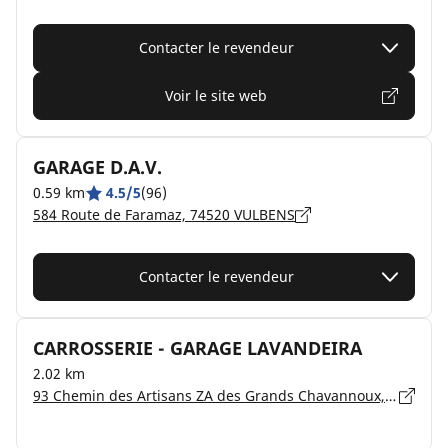
Contacter le revendeur
Voir le site web
GARAGE D.A.V.
0.59 km
4.5/5
(96)
584 Route de Faramaz, 74520 VULBENS
Contacter le revendeur
CARROSSERIE - GARAGE LAVANDEIRA
2.02 km
93 Chemin des Artisans ZA des Grands Chavannoux, 74520 VULBENS