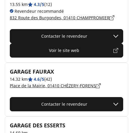
13.55 km
4.3/5
(12)
Revendeur recommandé
832 Route des Burgondes, 01410 CHAMPFROMIER
Contacter le revendeur
Voir le site web
GARAGE FAURAX
14.32 km
4.6/5
(42)
Place de la Mairie, 01410 CHÉZERY-FORENS
Contacter le revendeur
GARAGE DES ESSERTS
14.60 km