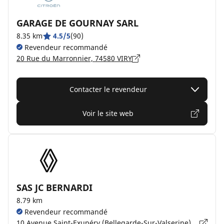
GARAGE DE GOURNAY SARL
8.35 km
4.5/5
(90)
Revendeur recommandé
20 Rue du Marronnier, 74580 VIRY
Contacter le revendeur
Voir le site web
SAS JC BERNARDI
8.79 km
Revendeur recommandé
10 Avenue Saint-Exupéry (Bellegarde-Sur-Valserine), 01200 VALSERHÔNE