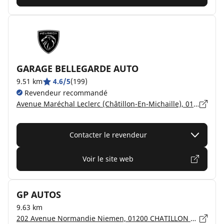
GARAGE BELLEGARDE AUTO
9.51 km
4.6/5
(199)
Revendeur recommandé
Avenue Maréchal Leclerc (Châtillon-En-Michaille), 01200 VALSERHÔNE
Contacter le revendeur
Voir le site web
GP AUTOS
9.63 km
202 Avenue Normandie Niemen, 01200 CHATILLON EN MICHAILLE