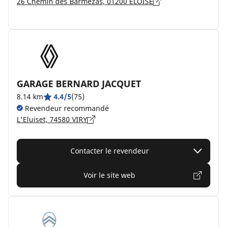
26 Chemin des Barmezas, 01200 ELOISE
GARAGE BERNARD JACQUET
8.14 km
4.4/5
(75)
Revendeur recommandé
L'Eluiset, 74580 VIRY
Contacter le revendeur
Voir le site web